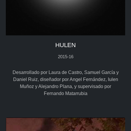
HULEN
2015-16
Desarrollado por Laura de Castro, Samuel García y
Daniel Ruiz, diseñador por Angel Fernández, Iulen
Muñoz y Alejandro Plana, y supervisado por
Fernando Matarrubia