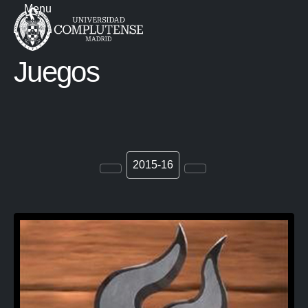
Menu
Juegos
2015-16